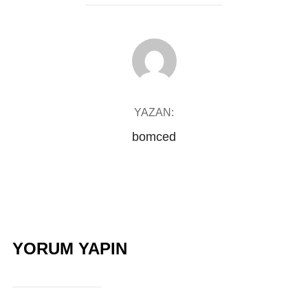
YAZAR
YAZAN:
bomced
YORUM YAPIN