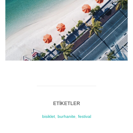
ETIKETLER
bisiklet
,
burhanite
,
festival