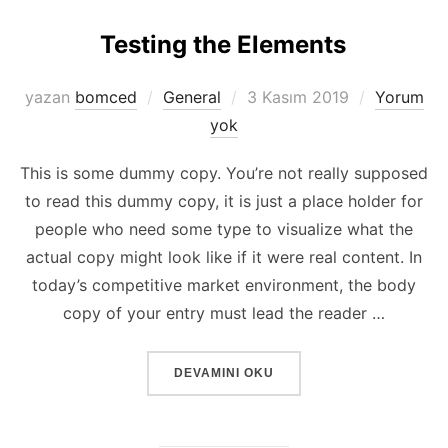
Testing the Elements
Yayımlanma
yazan
bomced
General
3 Kasım 2019
Yorum
tarihi
yok
This is some dummy copy. You’re not really supposed
to read this dummy copy, it is just a place holder for
people who need some type to visualize what the
actual copy might look like if it were real content. In
today’s competitive market environment, the body
copy of your entry must lead the reader …
“TESTING THE ELEMENTS”
DEVAMINI OKU