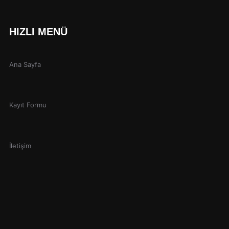
HIZLI MENÜ
Ana Sayfa
Kayıt Formu
İletişim