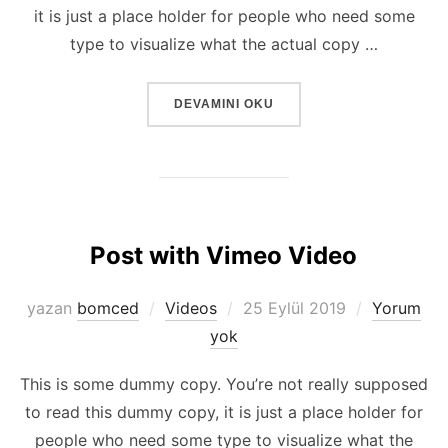
it is just a place holder for people who need some
type to visualize what the actual copy …
“POST WITH SLIDESHOW”
DEVAMINI OKU
Post with Vimeo Video
Yayımlanma
yazan
bomced
Videos
25 Eylül 2019
Yorum
tarihi
yok
This is some dummy copy. You’re not really supposed
to read this dummy copy, it is just a place holder for
people who need some type to visualize what the