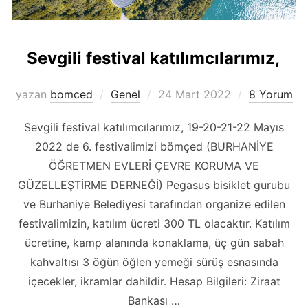
Sevgili festival katılımcılarımız,
Yayımlanma
yazan
bomced
Genel
24 Mart 2022
8 Yorum
tarihi
Sevgili festival katılımcılarımız, 19-20-21-22 Mayıs
2022 de 6. festivalimizi bömçed (BURHANİYE
ÖĞRETMEN EVLERİ ÇEVRE KORUMA VE
GÜZELLEŞTİRME DERNEĞİ) Pegasus bisiklet gurubu
ve Burhaniye Belediyesi tarafından organize edilen
festivalimizin, katılım ücreti 300 TL olacaktır. Katılım
ücretine, kamp alanında konaklama, üç gün sabah
kahvaltısı 3 öğün öğlen yemeği sürüş esnasında
içecekler, ikramlar dahildir. Hesap Bilgileri: Ziraat
Bankası …