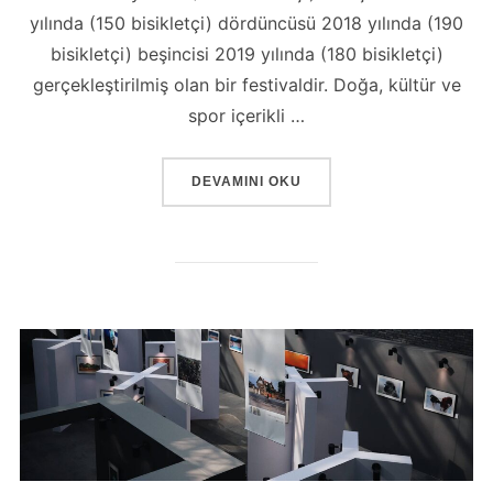
yılında (150 bisikletçi) dördüncüsü 2018 yılında (190
bisikletçi) beşincisi 2019 yılında (180 bisikletçi)
gerçekleştirilmiş olan bir festivaldir. Doğa, kültür ve
spor içerikli …
“FESTIVAL ROTALARIMIZ”
DEVAMINI OKU