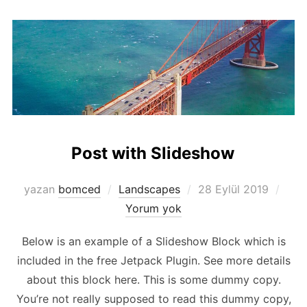
Post with Slideshow
Yayımlanma
yazan
bomced
Landscapes
28 Eylül 2019
tarihi
Yorum yok
Below is an example of a Slideshow Block which is
included in the free Jetpack Plugin. See more details
about this block here. This is some dummy copy.
You’re not really supposed to read this dummy copy,