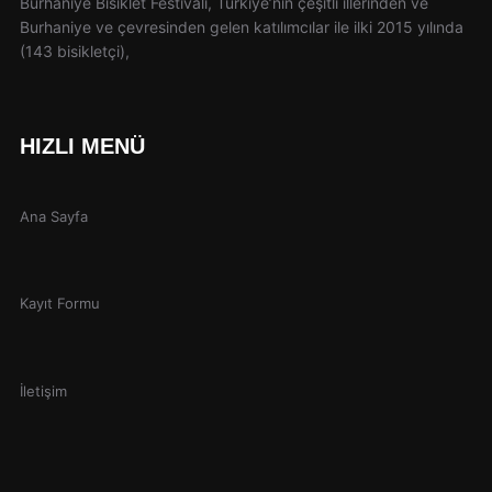
Burhaniye Bisiklet Festivali, Türkiye’nin çeşitli illerinden ve
Burhaniye ve çevresinden gelen katılımcılar ile ilki 2015 yılında
(143 bisikletçi),
HIZLI MENÜ
Ana Sayfa
Kayıt Formu
İletişim